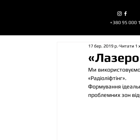
+380 95 000 
17 бер. 2019 р.
Читати 1 
«Лазероп
Ми використовуємо 
«Радіоліфтінг».
Формування ідеальн
проблемних зон від