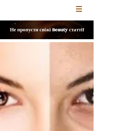
Не пропусти свіжі Beauty статті!