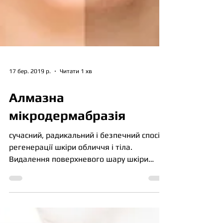
17 бер. 2019 р.
Читати 1 хв
Алмазна
мікродермабразія
сучасний, радикальний і безпечний спосіб
регенерації шкіри обличчя і тіла.
Видалення поверхневого шару шкіри
відбувається завдяки...