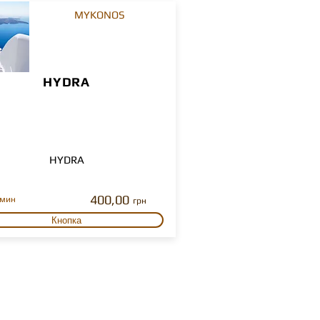
MYKONOS
HYDRA
HYDRA
400,00
мин
грн
Кнопка