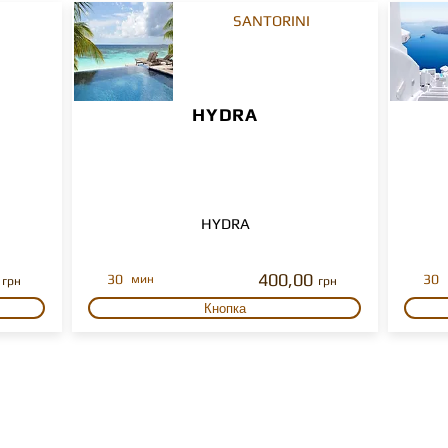
SANTORINI
HYDRA
HYDRA
400,00
30
30
мин
грн
грн
Кнопка