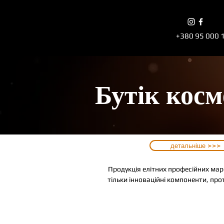
+380 95 000 
Бутік косм
детальніше >>>
Продукція елітних професійних мар
тільки інноваційні компоненти, пр