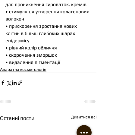
для проникнення сироваток, кремів
• стимуляція утворення колагенових 
волокон
• прискорення зростання нових 
клітин в більш глибоких шарах 
епідермісу
• рівний колір обличчя
• скорочення зморшок
• видалення пігментації
Апаратна косметологія
Дивитися всі
Останні пости