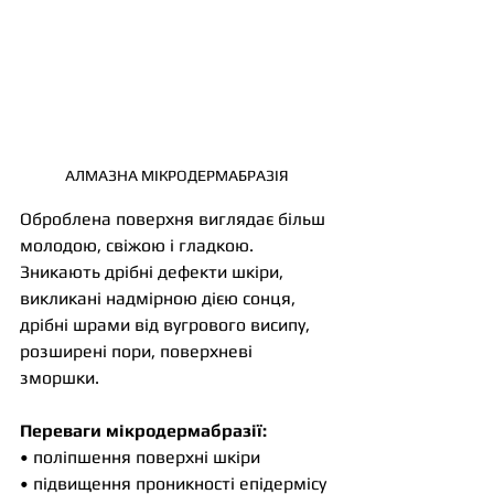
АЛМАЗНА МІКРОДЕРМАБРАЗІЯ
Оброблена поверхня виглядає більш 
молодою, свіжою і гладкою. 
Зникають дрібні дефекти шкіри, 
викликані надмірною дією сонця, 
дрібні шрами від вугрового висипу, 
розширені пори, поверхневі 
зморшки.
Переваги мікродермабразії:
• поліпшення поверхні шкіри
• підвищення проникності епідермісу 