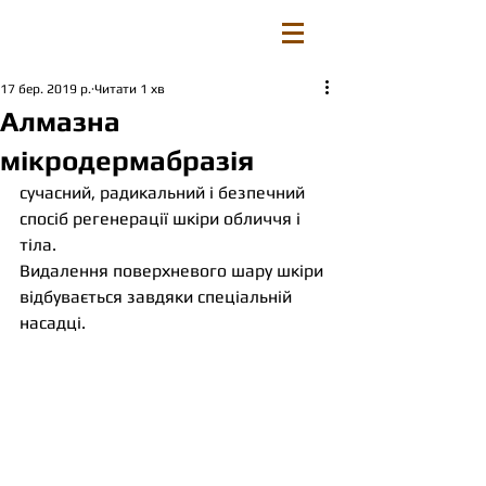
17 бер. 2019 р.
Читати 1 хв
Алмазна
мікродермабразія
сучасний, радикальний і безпечний 
спосіб регенерації шкіри обличчя і 
тіла.
Видалення поверхневого шару шкіри 
відбувається завдяки спеціальній 
насадці. 